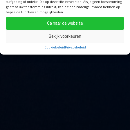
surfgedrag of unieke ID's op deze site verwerken. Als je geen toestemming
geeft of uw toestemming intrekt, kan dit een nadelige invloed hebben op
bepaalde functies en mogelijkheden.
Ga naar de website
Bekijk voorkeuren
Cookiebeleid
Privacybeleid