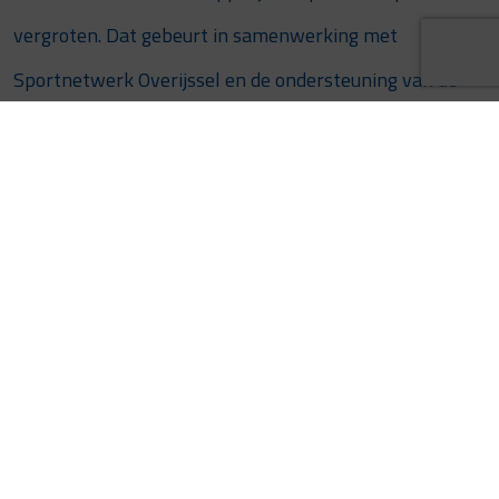
vergroten. Dat gebeurt in samenwerking met
Sportnetwerk Overijssel en de ondersteuning van de
provincie Overijssel. Een van de thema’s is
leesvaardigheid. Met Leesfit willen Stadkamer en PEC
Zwolle / Regio Zwolle United, samen met alle
betrokken partijen, kinderen in Zwolle inspireren en
enthousiasmeren voor lezen, vooral diegenen die daar
thuis minder mee in aanraking komen.
Samenwerking en toekomst
De lancering van Leesfit markeert een belangrijke stap
in de samenwerking tussen PEC Zwolle, Regio Zwolle