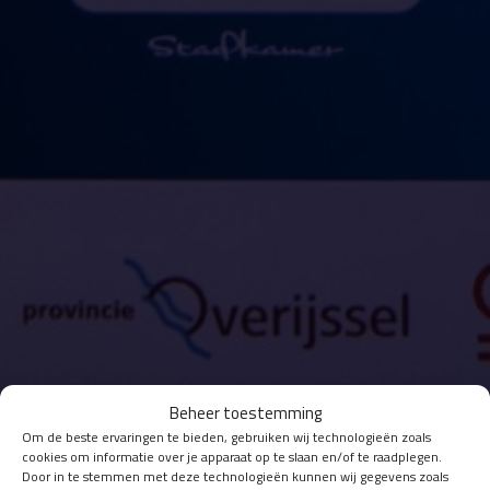
Beheer toestemming
Om de beste ervaringen te bieden, gebruiken wij technologieën zoals
cookies om informatie over je apparaat op te slaan en/of te raadplegen.
Door in te stemmen met deze technologieën kunnen wij gegevens zoals