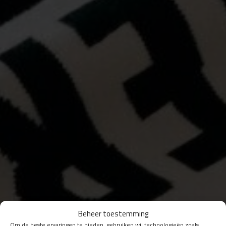
Beheer toestemming
Om de beste ervaringen te bieden, gebruiken wij technologieën zoals