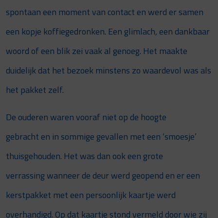
spontaan een moment van contact en werd er samen
een kopje koffiegedronken. Een glimlach, een dankbaar
woord of een blik zei vaak al genoeg. Het maakte
duidelijk dat het bezoek minstens zo waardevol was als
het pakket zelf.
De ouderen waren vooraf niet op de hoogte
gebracht en in sommige gevallen met een ‘smoesje’
thuisgehouden. Het was dan ook een grote
verrassing wanneer de deur werd geopend en er een
kerstpakket met een persoonlijk kaartje werd
overhandigd. Op dat kaartje stond vermeld door wie zij