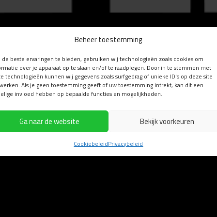
Beheer toestemming
de beste ervaringen te bieden, gebruiken wij technologieën zoals cookies om
ormatie over je apparaat op te slaan en/of te raadplegen. Door in te stemmen met
e technologieën kunnen wij gegevens zoals surfgedrag of unieke ID's op deze site
werken. Als je geen toestemming geeft of uw toestemming intrekt, kan dit een
elige invloed hebben op bepaalde functies en mogelijkheden.
Ga naar de website
Bekijk voorkeuren
Cookiebeleid
Privacybeleid