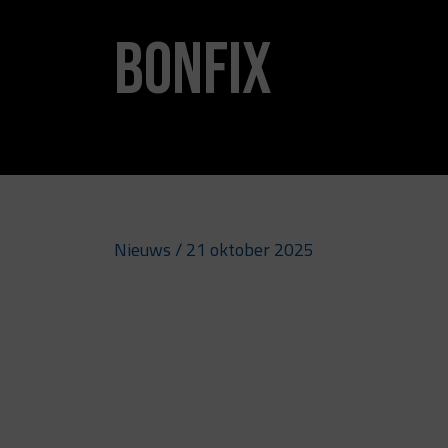
BONFIX
Nieuws
/ 21 oktober 2025