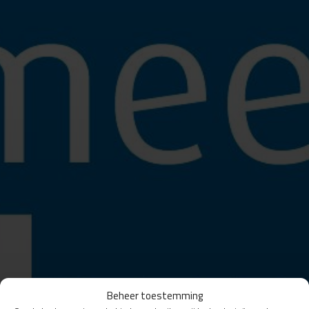
Beheer toestemming