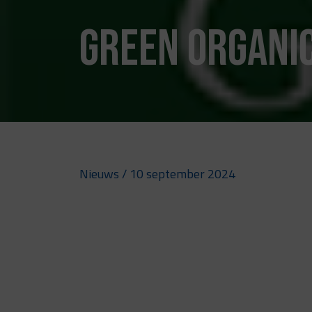
Green Organi
Nieuws
/ 10 september 2024