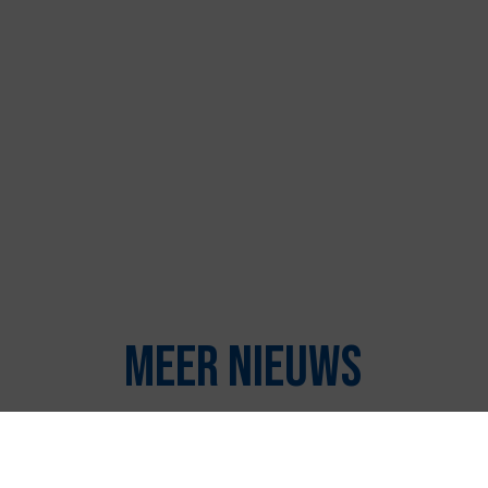
Meer nieuws
Maatschappij