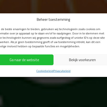
Beheer toestemming
de beste ervaringen te bieden, gebruiken wij technologieën zoals cookies om
ormatie over je apparaat op te slaan en/of te raadplegen. Door in te stemmen met
e technologieën kunnen wij gegevens zoals surfgedrag of unieke ID's op deze site
werken. Als je geen toestemming geeft of uw toestemming intrekt, kan dit een
elige invloed hebben op bepaalde functies en mogelijkheden.
Ga naar de website
Bekijk voorkeuren
Cookiebeleid
Privacybeleid