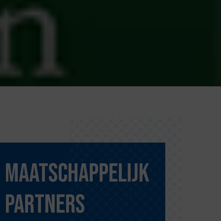
Maatschappelijk
partners