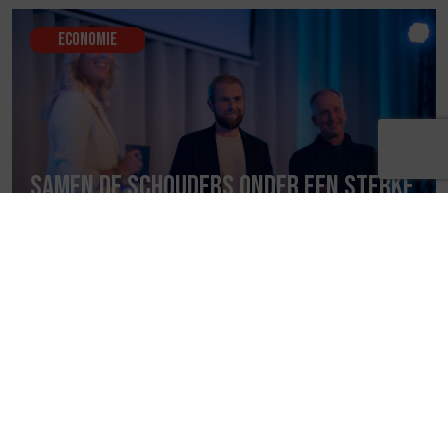
Economie
Samen de schouders onder een sterke
Regio Zwolle