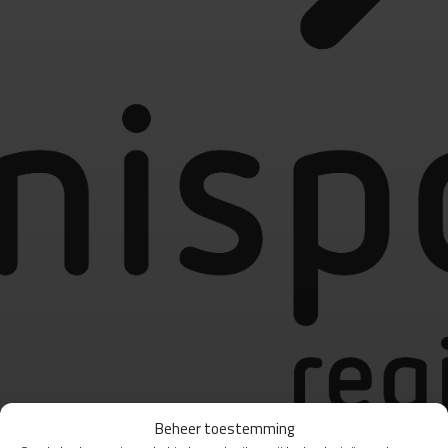
Beheer toestemming