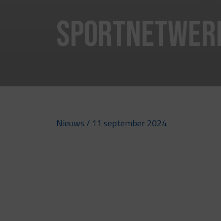
Sportnetwerk
Nieuws
/ 11 september 2024