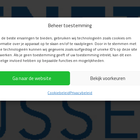
Beheer toestemming
de beste ervaringen te bieden, gebruiken wij technologieën zoals cookies om
ormatie over je apparaat op te slaan en/of te raadplegen. Door in te stemmen met
e technologieën kunnen wij gegevens zoals surfgedrag of unieke ID's op deze site
werken. Als je geen toestemming geeft of uw toestemming intrekt, kan dit een
elige invloed hebben op bepaalde functies en mogelijkheden.
Ga naar de website
Bekijk voorkeuren
Cookiebeleid
Privacybeleid