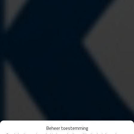
Beheer toestemming