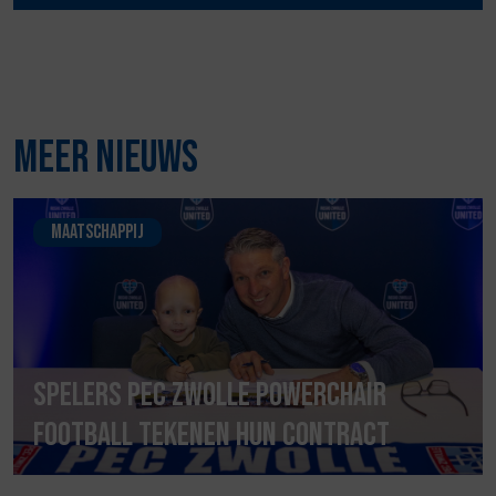
Meer nieuws
Maatschappij
Spelers PEC Zwolle Powerchair
Football tekenen hun contract