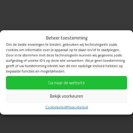
Beheer toestemming
Om de beste ervaringen te bieden, gebruiken wij technologieën zoals
cookies om informatie over je apparaat op te slaan en/of te raadplegen.
Door in te stemmen met deze technologieën kunnen wij gegevens zoals
surfgedrag of unieke ID's op deze site verwerken. Als je geen toestemming
geeft of uw toestemming intrekt, kan dit een nadelige invloed hebben op
bepaalde functies en mogelijkheden.
Ga naar de website
Bekijk voorkeuren
Cookiebeleid
Privacybeleid