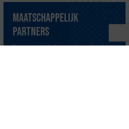
Maatschappelijk
partners
Samen met betrokken partners zijn wij het
kloppend hart van Regio Zwolle
Maatschappelijk partners
Meer nieuws