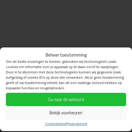
Beheer toestemming
Om de beste ervaringen te bieden, gebruiken wij technologieën zoals
cookies om informatie over je apparaat op te slaan en/of te raadplegen.
Door in te stemmen met deze technologieën kunnen wij gegevens zoals
surfgedrag of unieke ID's op deze site verwerken. Als je geen toestemming
geeft of uw toestemming intrekt, kan dit een nadelige invloed hebben op
bepaalde functies en mogelijkheden.
Ga naar de website
Bekijk voorkeuren
Cookiebeleid
Privacybeleid