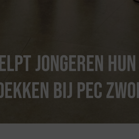
elpt jongeren hun
dekken bij PEC Zwo