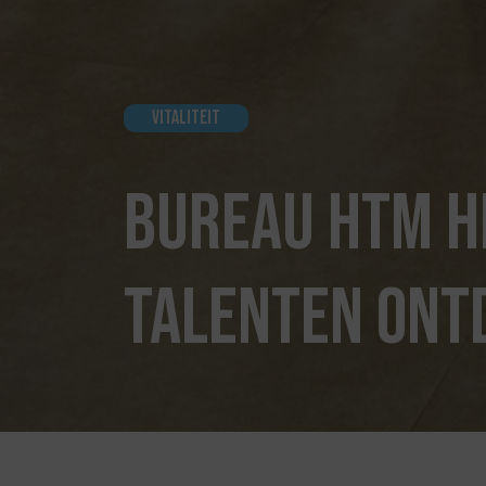
Vitaliteit
Bureau HTM h
talenten ont