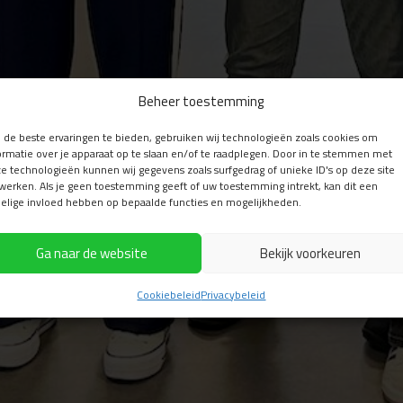
Beheer toestemming
de beste ervaringen te bieden, gebruiken wij technologieën zoals cookies om
ormatie over je apparaat op te slaan en/of te raadplegen. Door in te stemmen met
e technologieën kunnen wij gegevens zoals surfgedrag of unieke ID's op deze site
werken. Als je geen toestemming geeft of uw toestemming intrekt, kan dit een
elige invloed hebben op bepaalde functies en mogelijkheden.
Ga naar de website
Bekijk voorkeuren
Cookiebeleid
Privacybeleid