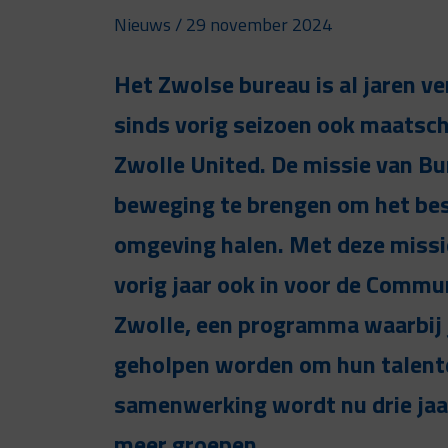
Nieuws
/ 29 november 2024
Het Zwolse bureau is al jaren v
sinds vorig seizoen ook maatsch
Zwolle United. De missie van B
beweging te brengen om het best
omgeving halen. Met deze missi
vorig jaar ook in voor de Comm
Zwolle, een programma waarbij 
geholpen worden om hun talente
samenwerking wordt nu drie jaar
meer groepen.