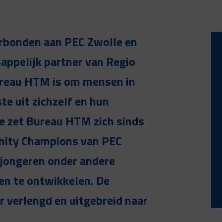
erbonden aan PEC Zwolle en
appelijk partner van Regio
ureau HTM is om mensen in
e uit zichzelf en hun
e zet Bureau HTM zich sinds
unity Champions van PEC
jongeren onder andere
n te ontwikkelen. De
 verlengd en uitgebreid naar