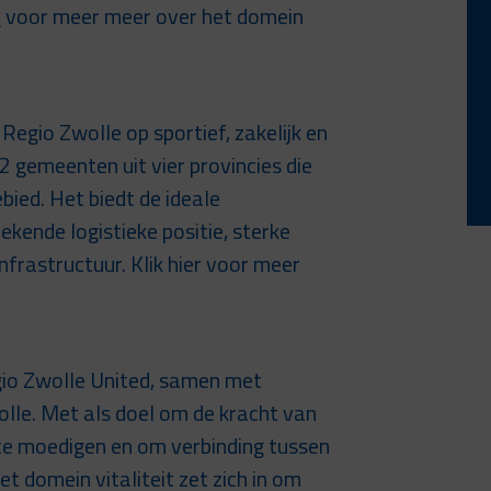
r
voor meer meer over het domein
Regio Zwolle op sportief, zakelijk en
2 gemeenten uit vier provincies die
ed. Het biedt de ideale
tekende logistieke positie, sterke
frastructuur. Klik hier voor meer
gio Zwolle United, samen met
olle. Met als doel om de kracht van
 te moedigen en om verbinding tussen
t domein vitaliteit zet zich in om