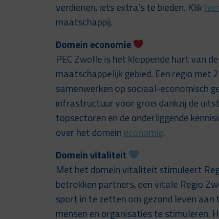
verdienen, iets extra’s te bieden. Klik
hie
maatschappij.
Domein economie
PEC Zwolle is het kloppende hart van de 
maatschappelijk gebied. Een regio met 2
samenwerken op sociaal-economisch gebi
infrastructuur voor groei dankzij de uits
topsectoren en de onderliggende kennisin
over het domein
economie
.
Domein vitaliteit
Met het domein vitaliteit stimuleert Re
betrokken partners, een vitale Regio Zw
sport in te zetten om gezond leven aan
mensen en organisaties te stimuleren. He