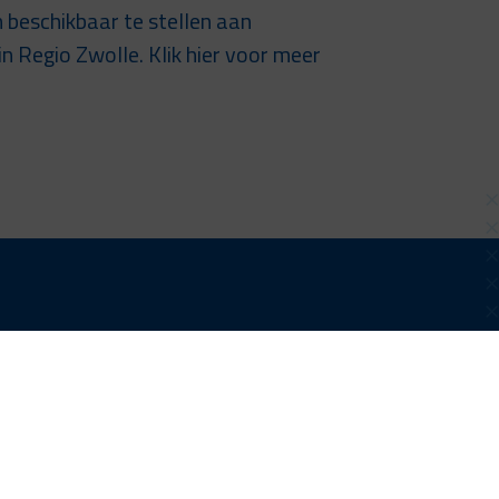
n beschikbaar te stellen aan
in Regio Zwolle. Klik hier voor meer