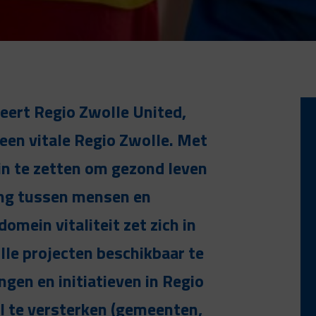
leert Regio Zwolle United,
een vitale Regio Zwolle. Met
 in te zetten om gezond leven
ing tussen mensen en
omein vitaliteit zet zich in
le projecten beschikbaar te
gen en initiatieven in Regio
al te versterken (gemeenten,