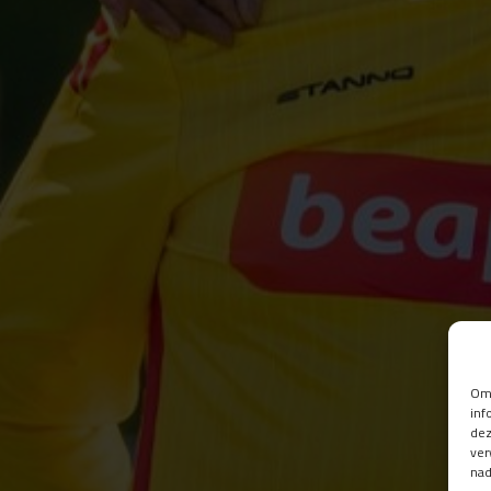
Om 
inf
dez
ver
nad