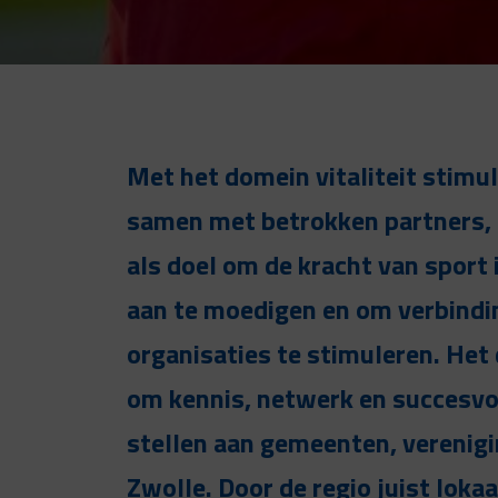
Met het domein vitaliteit stimu
samen met betrokken partners, 
als doel om de kracht van sport
aan te moedigen en om verbind
organisaties te stimuleren. Het d
om kennis, netwerk en succesvol
stellen aan gemeenten, verenigin
Zwolle. Door de regio juist loka