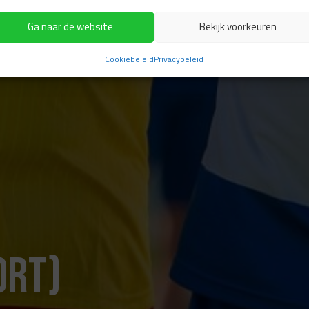
Ga naar de website
Bekijk voorkeuren
Cookiebeleid
Privacybeleid
ort)