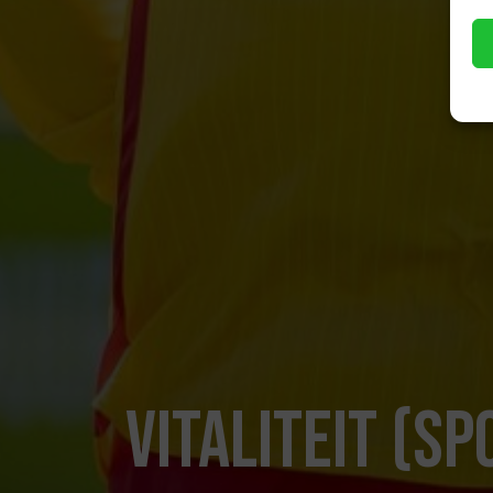
Vitaliteit (sp