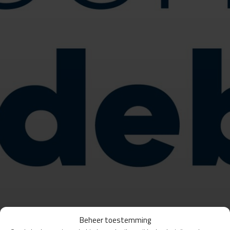
Beheer toestemming