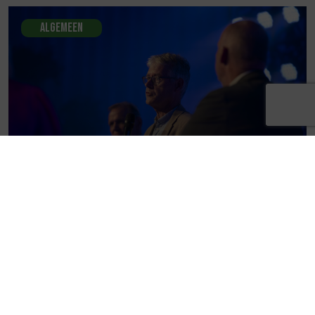
Algemeen
Update bestuur Regio Zwolle United