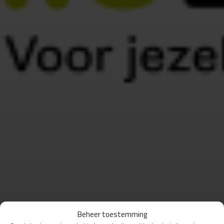
Beheer toestemming