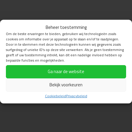
Beheer toestemming
Om de beste ervaringen te bieden, gebruiken wij technologieën zoals
cookies om informatie over je apparaat op te slaan en/of te raadplegen.
Door in te stemmen met deze technologieën kunnen wij gegevens zoals
surfgedrag of unieke ID's op deze site verwerken. Als je geen toestemming
geeft of uw toestemming intrekt, kan dit een nadelige invloed hebben op
bepaalde functies en mogelijkheden.
Ga naar de website
Bekijk voorkeuren
Cookiebeleid
Privacybeleid